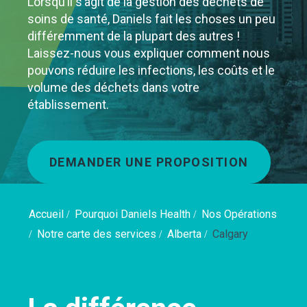
Lorsqu’il s’agit de la gestion des déchets de
soins de santé, Daniels fait les choses un peu
différemment de la plupart des autres !
Laissez-nous vous expliquer comment nous
pouvons réduire les infections, les coûts et le
volume des déchets dans votre
établissement.
DEMANDER UNE PROPOSITION
Accueil
Pourquoi Daniels Health
Nos Opérations
Notre carte des services
Alberta
Calgary