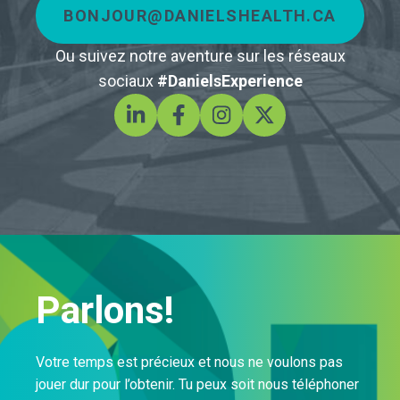
BONJOUR@DANIELSHEALTH.CA
Ou suivez notre aventure sur les réseaux
sociaux
#DanielsExperience
Parlons!
Votre temps est précieux et nous ne voulons pas
jouer dur pour l’obtenir. Tu peux soit nous téléphoner