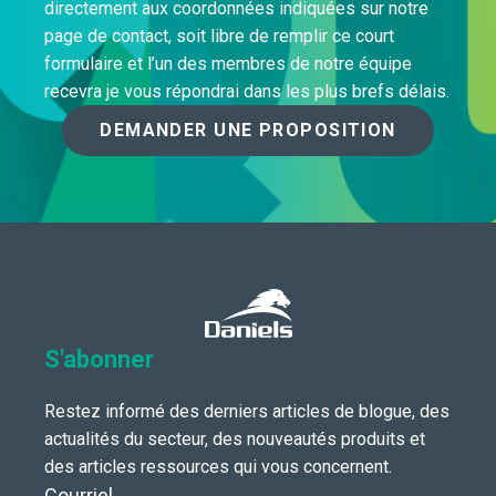
directement aux coordonnées indiquées sur notre
page de contact, soit libre de remplir ce court
formulaire et l’un des membres de notre équipe
recevra je vous répondrai dans les plus brefs délais.
DEMANDER UNE PROPOSITION
S'abonner
Restez informé des derniers articles de blogue, des
actualités du secteur, des nouveautés produits et
des articles ressources qui vous concernent.
Courriel