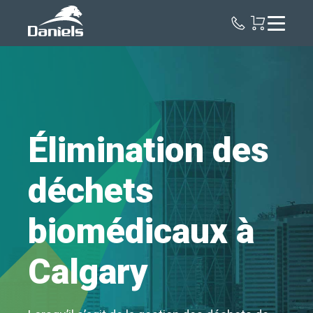
Daniels
Health
Canada
Élimination des
déchets
biomédicaux à
Calgary