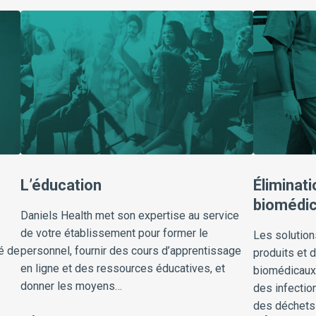
L’éducation
Éliminat
biomédi
Daniels Health met son expertise au service
de votre établissement pour former le
Les solution
é de
personnel, fournir des cours d’apprentissage
produits et 
en ligne et des ressources éducatives, et
biomédicaux 
donner les moyens…
des infectio
des déchets