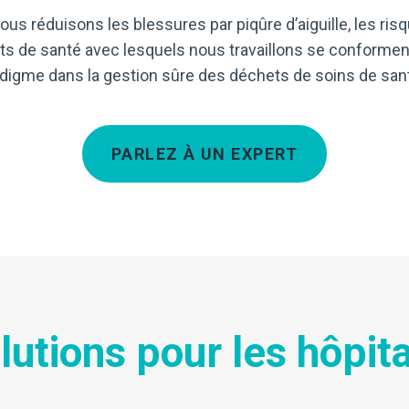
 réduisons les blessures par piqûre d’aiguille, les risqu
ents de santé avec lesquels nous travaillons se conform
digme dans la gestion sûre des déchets de soins de san
PARLEZ À UN EXPERT
lutions pour les hôpit