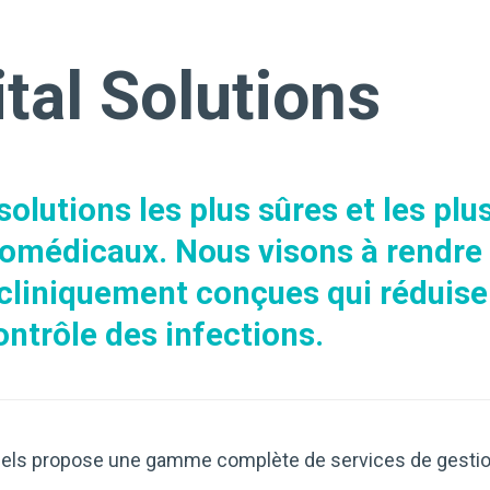
tal Solutions
solutions les plus sûres et les pl
iomédicaux. Nous visons à rendre 
 cliniquement conçues qui réduise
contrôle des infections.
niels propose une gamme complète de services de gestio