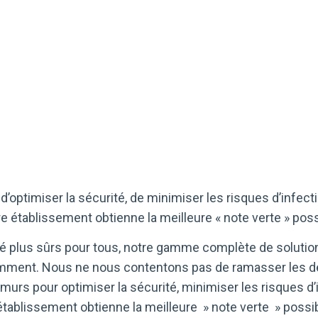
timiser la sécurité, de minimiser les risques d’infection
re établissement obtienne la meilleure « note verte » poss
té plus sûrs pour tous, notre gamme complète de soluti
emment. Nous ne nous contentons pas de ramasser les dé
e murs pour optimiser la sécurité, minimiser les risques d’i
 établissement obtienne la meilleure » note verte » possib