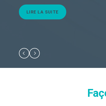
LIRE LA SUITE
Faç