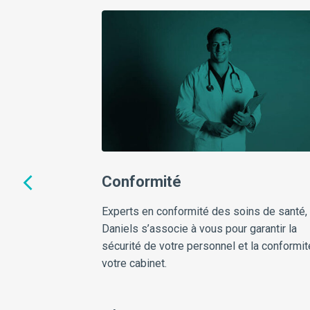
déchets de
Conformité
Experts en conformité des soins de santé,
Daniels s’associe à vous pour garantir la
’optimisation des
sécurité de votre personnel et la conformit
ons pour obtenir les
votre cabinet.
les en matière de tri,