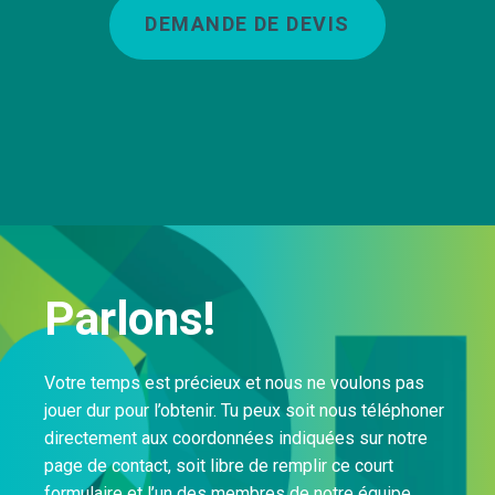
DEMANDE DE DEVIS
Parlons!
Votre temps est précieux et nous ne voulons pas
jouer dur pour l’obtenir. Tu peux soit nous téléphoner
directement aux coordonnées indiquées sur notre
page de contact, soit libre de remplir ce court
formulaire et l’un des membres de notre équipe