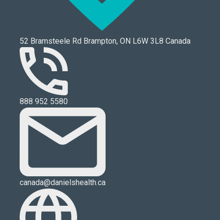
52 Bramsteele Rd Brampton, ON L6W 3L8 Canada
888 952 5580
canada@danielshealth.ca