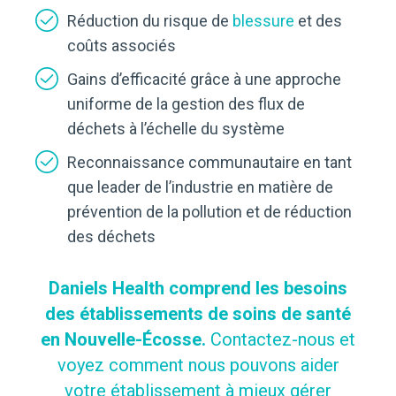
Réduction du risque de
blessure
et des
coûts associés
Gains d’efficacité grâce à une approche
uniforme de la gestion des flux de
déchets à l’échelle du système
Reconnaissance communautaire en tant
que leader de l’industrie en matière de
prévention de la pollution et de réduction
des déchets
Daniels Health comprend les besoins
des établissements de soins de santé
en Nouvelle-Écosse.
Contactez-nous et
voyez comment nous pouvons aider
votre établissement à mieux gérer