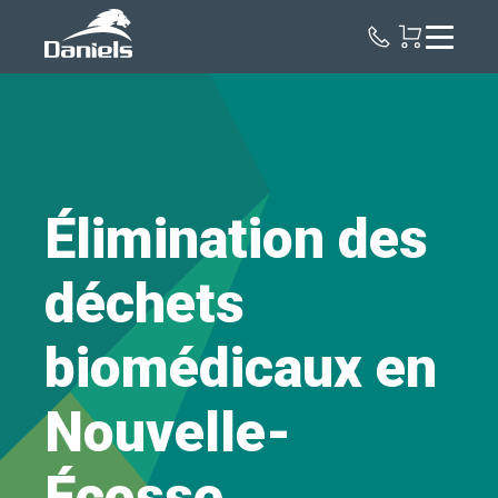
Daniels
Health
Canada
Élimination des
déchets
biomédicaux en
Nouvelle-
Écosse