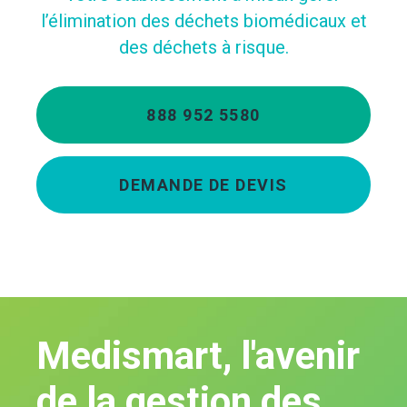
l’élimination des déchets biomédicaux et
des déchets à risque.
888 952 5580
DEMANDE DE DEVIS
Medismart, l'avenir
de la gestion des