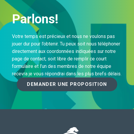
Parlons!
Votre temps est précieux et nous ne voulons pas
jouer dur pour l’obtenir. Tu peux soit nous téléphoner
directement aux coordonnées indiquées sur notre
page de contact, soit libre de remplir ce court
formulaire et l’un des membres de notre équipe
recevra je vous répondrai dans les plus brefs délais.
DEMANDER UNE PROPOSITION