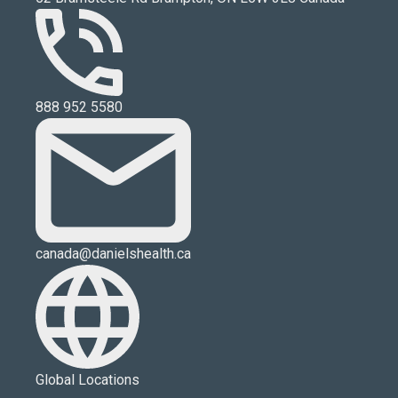
888 952 5580
canada@danielshealth.ca
Global Locations