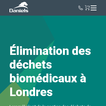
Daniels
Health
Canada
Élimination des
déchets
biomédicaux à
Londres