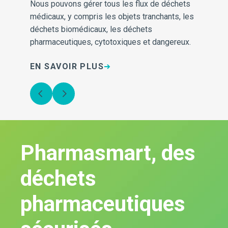
Nous pouvons gérer tous les flux de déchets
No
médicaux, y compris les objets tranchants, les
s'
on
déchets biomédicaux, les déchets
soi
pharmaceutiques, cytotoxiques et dangereux.
aid
EN SAVOIR PLUS
EN
Pharmasmart, des
déchets
pharmaceutiques