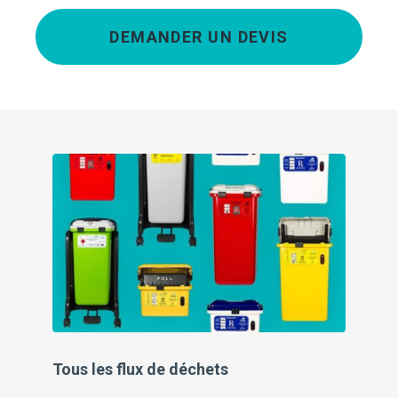
DEMANDER UN DEVIS
Tous les flux de déchets
De