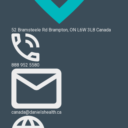
52 Bramsteele Rd Brampton, ON L6W 3L8 Canada
888 952 5580
canada@danielshealth.ca