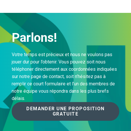
Parlons!
Votre temps est précieux et nous ne voulons pas
jouer dur pour l’obtenir. Vous pouvez soit nous
téléphoner directement aux coordonnées indiquées
sur notre page de contact, soit n’hésitez pas à
remplir ce court formulaire et l’un des membres de
notre équipe vous répondra dans les plus brefs
délais.
DEMANDER UNE PROPOSITION
GRATUITE