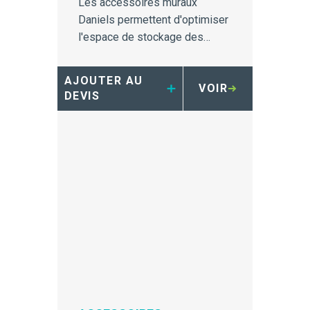
Les accessoires muraux
Daniels permettent d'optimiser
l'espace de stockage des
conteneurs d'objets tranchants
propres et pleins.
AJOUTER AU
VOIR
DEVIS