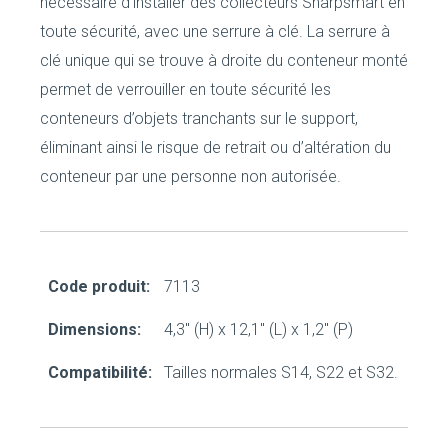
nécessaire d’installer des collecteurs Sharpsmart en
toute sécurité, avec une serrure à clé. La serrure à
clé unique qui se trouve à droite du conteneur monté
permet de verrouiller en toute sécurité les
conteneurs d’objets tranchants sur le support,
éliminant ainsi le risque de retrait ou d’altération du
conteneur par une personne non autorisée.
Code produit:
7113
Dimensions:
4,3" (H) x 12,1" (L) x 1,2" (P)
Compatibilité:
Tailles normales S14, S22 et S32.