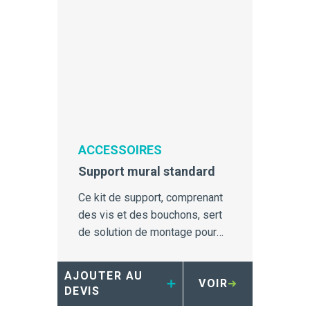
ACCESSOIRES
Support mural standard
Ce kit de support, comprenant
des vis et des bouchons, sert
de solution de montage pour
les conteneurs Sharpsmart de
la série S.
AJOUTER AU
VOIR
DEVIS