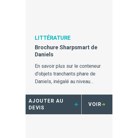
LITTÉRATURE
Brochure Sharpsmart de
Daniels
En savoir plus sur le conteneur
d'objets tranchants phare de
Daniels, inégalé au niveau
mondial en matière de sécurité
et de prévention des blessures
AJOUTER AU
VOIR
par piqûre d'aiguille.
DEVIS