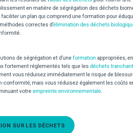
lissement en matière de ségrégation des déchets biom
ut faciliter un plan qui comprend une formation pour éduqu
s méthodes correctes d’
élimination des déchets biologiq
nformité.
utions de ségrégation et d’une
formation
appropriées, e
aux fortement réglementés tels que les
déchets tranchan
ment vous réduisez immédiatement le risque de blessur
-conformité, mais vous réduisez également les coûts en
iminuant votre
empreinte environnementale
.
ION SUR LES DÉCHETS