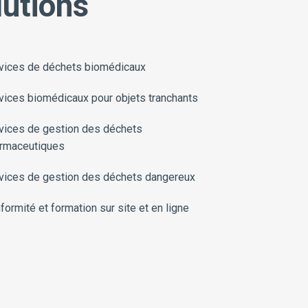
lutions
vices de déchets biomédicaux
vices biomédicaux pour objets tranchants
vices de gestion des déchets
rmaceutiques
vices de gestion des déchets dangereux
formité et formation sur site et en ligne