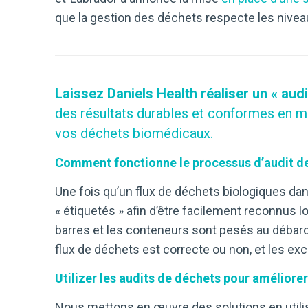
que la gestion des déchets respecte les nivea
Laissez Daniels Health réaliser un « aud
des résultats durables et conformes en m
vos déchets biomédicaux.
Comment fonctionne le processus d’audit de
Une fois qu’un flux de déchets biologiques dan
« étiquetés » afin d’être facilement reconnus 
barres et les conteneurs sont pesés au débarq
flux de déchets est correcte ou non, et les e
Utilizer les audits de déchets pour améliorer
Nous mettons en œuvre des solutions en utilisa