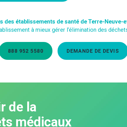
ns des établissements de santé de Terre-Neuve-e
blissement à mieux gérer l’élimination des déchets
888 952 5580
DEMANDE DE DEVIS
r de la
ets médicaux