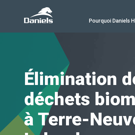
Daniels
Health
Canada
Pourquoi Daniels H
Élimination d
déchets bio
à Terre-Neuv