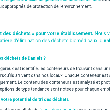
ux appropriés de protection de l’environnement.
it des déchets » pour votre établissement.
Nous v
atière d’élimination des déchets biomédicaux.
dura
s déchets de Daniels ?
gereux est identifié, les conteneurs se trouvant dans un
lorsqu’ils arrivent dans nos locaux. Chaque conteneur es
uement. Le contenu des conteneurs est analysé et photogr
xceptions de type tendance sont notées pour chaque empl
 votre potentiel de tri des déchets
nt les résultats de l’
audit des
déchets
pour fournir une 