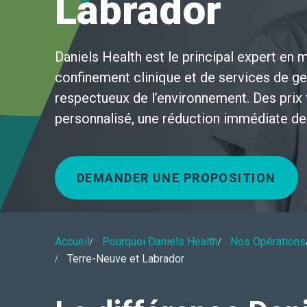
Labrador
Daniels Health est le principal expert en 
confinement clinique et de services de g
respectueux de l’environnement. Des prix 
personnalisé, une réduction immédiate de
DEMANDER UNE PROPOSITION
Accueil
Pourquoi Daniels Health
Nos Opérations
Terre-Neuve et Labrador