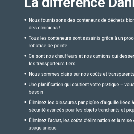
La différence Dan
Nous fournissons des conteneurs de déchets biom
des cliniciens !
Tous les conteneurs sont assainis grâce à un pr
robotisé de pointe.
Ce sont nos chauffeurs et nos camions qui desserv
les transporteurs tiers.
Nous sommes clairs sur nos coûts et transparents 
Une planification qui soutient votre pratique – vo
besoin
Éliminez les blessures par piqûre d’aiguille liées 
sécurité avancés pour les objets tranchants et piq
Éliminez l’achat, les coûts d’élimination et la mis
usage unique.