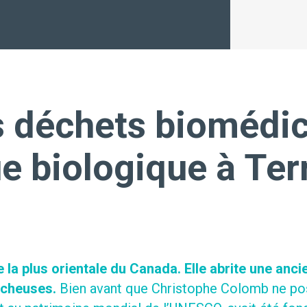
s déchets biomédic
ue biologique à Te
la plus orientale du Canada. Elle abrite une ancie
lucheuses.
Bien avant que Christophe Colomb ne pos