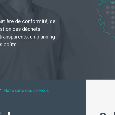
À propos de nous
matière de conformité, de
Nos Opérations
estion des déchets
transparents, un planning
s coûts.
Notre carte des services