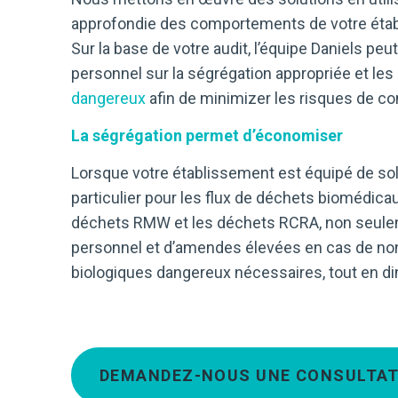
approfondie des comportements de votre étab
Sur la base de votre audit, l’équipe Daniels pe
personnel sur la ségrégation appropriée et le
dangereux
afin de minimizer les risques de co
La ségrégation permet d’économiser
Lorsque votre établissement est équipé de sol
particulier pour les flux de déchets biomédic
déchets RMW et les déchets RCRA, non seule
personnel et d’amendes élevées en cas de non
biologiques dangereux nécessaires, tout en d
DEMANDEZ-NOUS UNE CONSULTAT