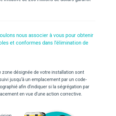
oulons nous associer à vous pour obtenir
bles et conformes dans l’élimination de
e zone désignée de votre installation sont
t suivi jusqu’à un emplacement par un code-
aphié afin d’indiquer si la ségrégation par
acement en vue d’une action corrective.
vision