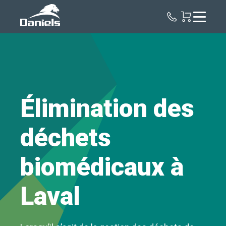
Daniels
Health
Canada
Élimination des
déchets
biomédicaux à
Laval