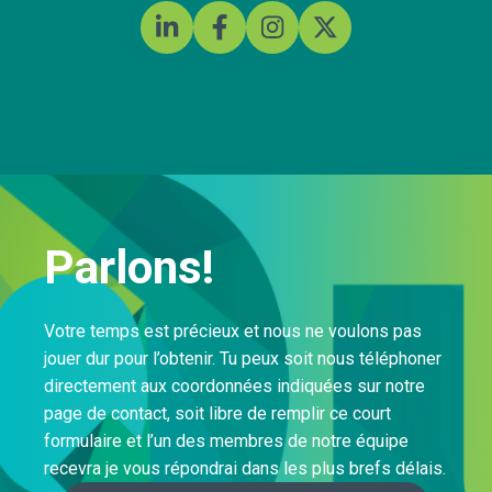
Parlons!
Votre temps est précieux et nous ne voulons pas
jouer dur pour l’obtenir. Tu peux soit nous téléphoner
directement aux coordonnées indiquées sur notre
page de contact, soit libre de remplir ce court
formulaire et l’un des membres de notre équipe
recevra je vous répondrai dans les plus brefs délais.