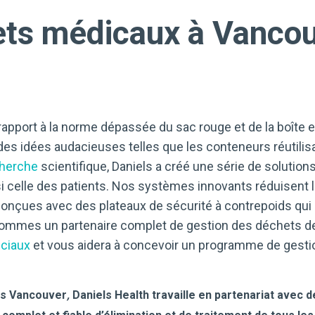
ets médicaux à Vanco
pport à la norme dépassée du sac rouge et de la boîte en
n des idées audacieuses telles que les conteneurs réutili
herche
scientifique, Daniels a créé une série de solutio
si celle des patients. Nos systèmes innovants réduisent l
 conçues avec des plateaux de sécurité à contrepoids qui 
ommes un partenaire complet de gestion des déchets de 
nciaux
et vous aidera à concevoir un programme de gesti
ers Vancouver
,
Daniels Health travaille en partenariat avec d