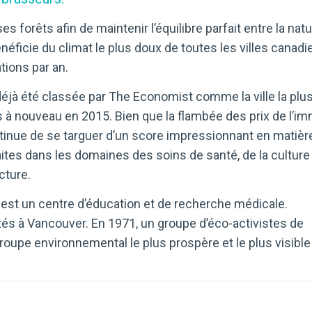
es forêts afin de maintenir l’équilibre parfait entre la natu
éficie du climat le plus doux de toutes les villes canadi
tions par an.
éjà été classée par The Economist comme la ville la plu
 à nouveau en 2015. Bien que la flambée des prix de l’im
ontinue de se targuer d’un score impressionnant en matièr
ites dans les domaines des soins de santé, de la culture
cture.
 est un centre d’éducation et de recherche médicale.
ités à Vancouver. En 1971, un groupe d’éco-activistes de
oupe environnemental le plus prospère et le plus visibl