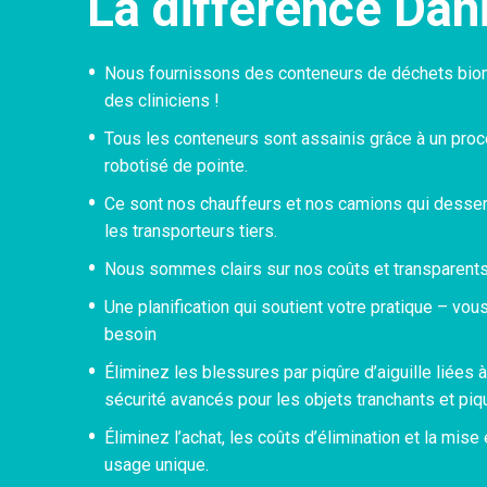
La différence Dan
Nous fournissons des conteneurs de déchets biom
des cliniciens !
Tous les conteneurs sont assainis grâce à un pr
robotisé de pointe.
Ce sont nos chauffeurs et nos camions qui desserv
les transporteurs tiers.
Nous sommes clairs sur nos coûts et transparents 
Une planification qui soutient votre pratique – vo
besoin
Éliminez les blessures par piqûre d’aiguille liées 
sécurité avancés pour les objets tranchants et piq
Éliminez l’achat, les coûts d’élimination et la mis
usage unique.