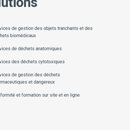
lutions
vices de gestion des objets tranchants et des
hets biomédicaux
vices de déchets anatomiques
vices des déchets cytotoxiques
vices de gestion des déchets
rmaceutiques et dangereux
formité et formation sur site et en ligne