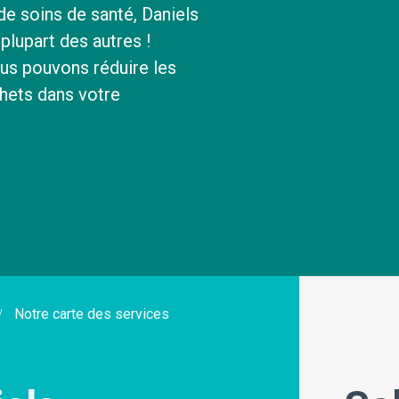
 de soins de santé, Daniels
À propos de nous
plupart des autres !
s pouvons réduire les
Nos Opérations
chets dans votre
Notre carte des services