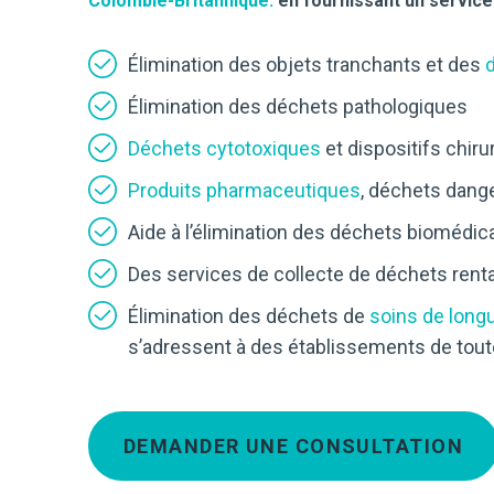
Colombie-Britannique.
en fournissant un service 
Élimination des objets tranchants et des
Élimination des déchets pathologiques
Déchets cytotoxiques
et dispositifs chiru
Produits pharmaceutiques
, déchets dang
Aide à l’élimination des déchets biomédic
Des services de collecte de déchets renta
Élimination des déchets de
soins de long
s’adressent à des établissements de toute
DEMANDER UNE CONSULTATION