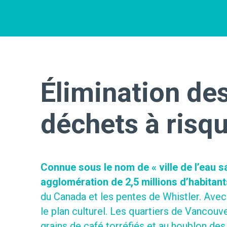
Élimination de
déchets à risq
Connue sous le nom de « ville de l’eau 
agglomération de 2,5 millions d’habitant
du Canada et les pentes de Whistler. Avec 
le plan culturel. Les quartiers de Vancouve
grains de café torréfiés et au houblon des