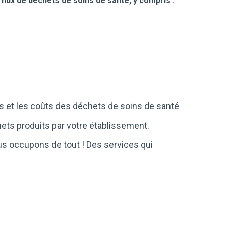
 flux de déchets de soins de santé, y compris :
es et les coûts des déchets de soins de santé
ets produits par votre établissement.
us occupons de tout ! Des services qui