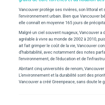
Vancouver protège ses rivières, son littoral et s
l’environnement urbain. Bien que Vancouver bén
elle connaît en moyenne 165 jours de précipita
Malgré un ciel souvent nuageux, Vancouver a d
agréable à vivre au monde de 2002 à 2010, puis
ait fait grimper le coût de la vie, Vancouver c
d’habitabilité, avec notamment des notes parfa
l’environnement, de l’éducation et de l’infrastru
Abritant cinq universités de renom, Vancouver
L’environnement et la durabilité sont des prior
Vancouver a créé Greenpeace, sans doute le gr