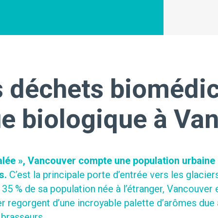
s déchets biomédic
ue biologique à Va
salée », Vancouver compte une population urbaine 
s.
C’est la principale porte d’entrée vers les glacier
35 % de sa population née à l’étranger, Vancouver est
r regorgent d’une incroyable palette d’arômes due à 
 brasseurs.