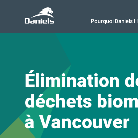
Daniels
Health
Canada
Pourquoi Daniels H
Élimination d
déchets bio
à Vancouver