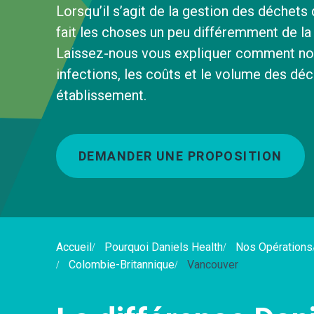
Lorsqu’il s’agit de la gestion des déchets
fait les choses un peu différemment de la 
Laissez-nous vous expliquer comment nou
infections, les coûts et le volume des dé
établissement.
DEMANDER UNE PROPOSITION
Accueil
Pourquoi Daniels Health
Nos Opérations
Colombie-Britannique
Vancouver