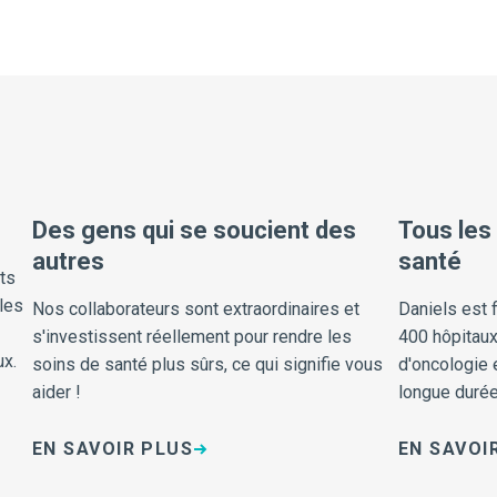
Des gens qui se soucient des
Tous les
autres
santé
ts
les
Nos collaborateurs sont extraordinaires et
Daniels est f
s'investissent réellement pour rendre les
400 hôpitaux
ux.
soins de santé plus sûrs, ce qui signifie vous
d'oncologie 
aider !
longue duré
sommes très
EN SAVOIR PLUS
EN SAVOI