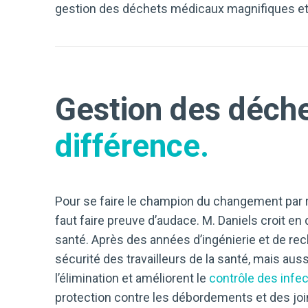
gestion des déchets médicaux magnifiques et d
Gestion des déch
différence.
Pour se faire le champion du changement par ra
faut faire preuve d’audace. M. Daniels croit e
santé. Après des années d’ingénierie et de re
sécurité des travailleurs de la santé, mais aus
l’élimination et améliorent le
contrôle des infe
protection contre les débordements et des jo