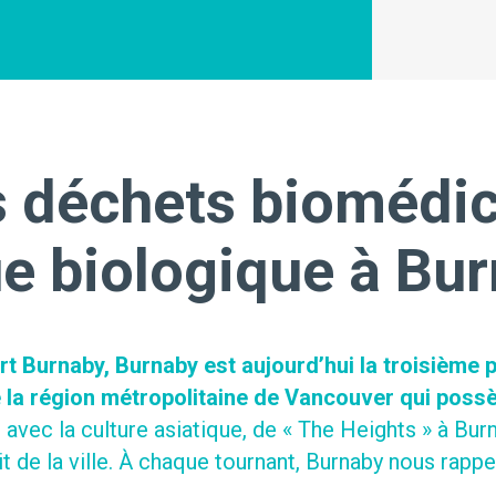
s déchets biomédic
ue biologique à Bu
 Burnaby, Burnaby est aujourd’hui la troisième p
 la région métropolitaine de Vancouver qui possèd
 avec la culture asiatique, de « The Heights » à B
it de la ville. À chaque tournant, Burnaby nous ra