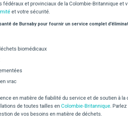
s fédéraux et provinciaux de la Colombie-Britannique et
rmité
et votre sécurité.
santé de Burnaby pour fournir un service complet d’éliminat
déchets biomédicaux
x
lementées
 en vrac
nce en matière de fiabilité du service et de soutien à la 
lations de toutes tailles en
Colombie-Britannique
. Parlez
stion de vos besoins en matière de déchets.