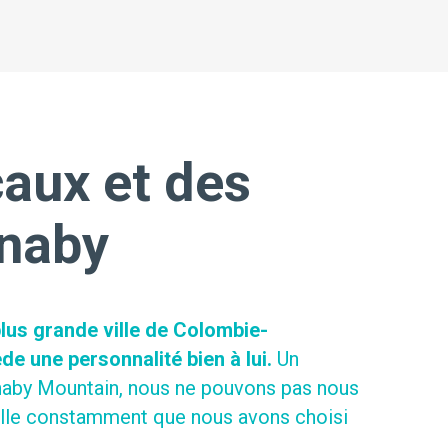
aux et des
rnaby
lus grande ville de Colombie-
e une personnalité bien à lui.
Un
urnaby Mountain, nous ne pouvons pas nous
ppelle constamment que nous avons choisi