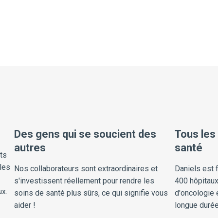
Des gens qui se soucient des
Tous les
autres
santé
ts
les
Nos collaborateurs sont extraordinaires et
Daniels est f
s'investissent réellement pour rendre les
400 hôpitaux
ux.
soins de santé plus sûrs, ce qui signifie vous
d'oncologie 
aider !
longue duré
sommes très