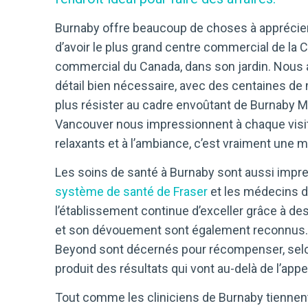
Burnaby offre beaucoup de choses à apprécier 
d’avoir le plus grand centre commercial de la 
commercial du Canada, dans son jardin. Nous 
détail bien nécessaire, avec des centaines de
plus résister au cadre envoûtant de Burnaby Mo
Vancouver nous impressionnent à chaque visite
relaxants et à l’ambiance, c’est vraiment une 
Les soins de santé à Burnaby sont aussi impres
système de santé de Fraser
et les médecins de
l’établissement continue d’exceller grâce à d
et son dévouement sont également reconnus. 
Beyond sont décernés pour récompenser, selon
produit des résultats qui vont au-delà de l’appel
Tout comme les cliniciens de Burnaby tiennent