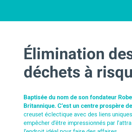
Élimination de
déchets à risq
Baptisée du nom de son fondateur Robert
Britannique. C’est un centre prospère de
creuset éclectique avec des liens uniques
empêcher d’être impressionnés par l’attra
l’endroit idéal pour faire des affaires.