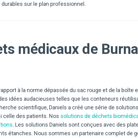
urables sur le plan professionnel.
ets médicaux de Burn
pport à la norme dépassée du sac rouge et de la boîte en
n des idées audacieuses telles que les conteneurs réutili
cherche scientifique, Daniels a créé une série de soluti
si celle des patients. Nos
solutions de déchets biomédic
ctions
. Les solutions Daniels sont conçues avec des plat
ints étanches. Nous sommes un partenaire complet de ge