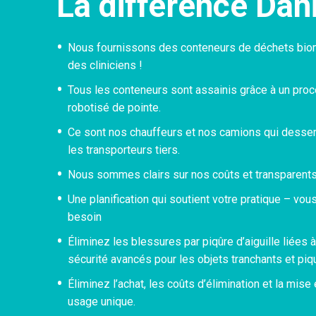
La différence Dan
Nous fournissons des conteneurs de déchets biom
des cliniciens !
Tous les conteneurs sont assainis grâce à un pr
robotisé de pointe.
Ce sont nos chauffeurs et nos camions qui desserv
les transporteurs tiers.
Nous sommes clairs sur nos coûts et transparents 
Une planification qui soutient votre pratique – vo
besoin
Éliminez les blessures par piqûre d’aiguille liées 
sécurité avancés pour les objets tranchants et piq
Éliminez l’achat, les coûts d’élimination et la mis
usage unique.