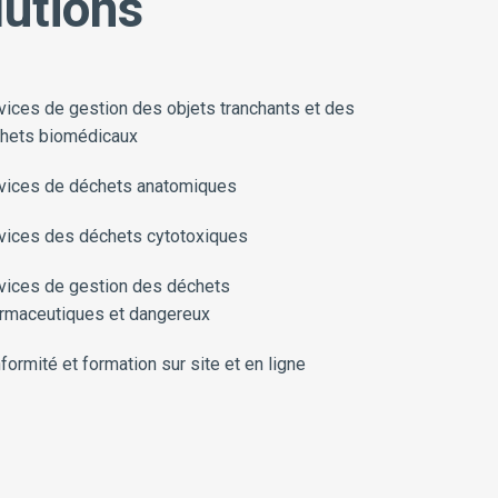
lutions
vices de gestion des objets tranchants et des
hets biomédicaux
vices de déchets anatomiques
vices des déchets cytotoxiques
vices de gestion des déchets
rmaceutiques et dangereux
formité et formation sur site et en ligne