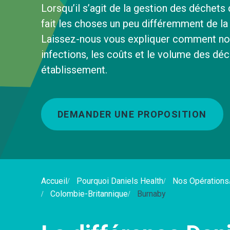
Lorsqu’il s’agit de la gestion des déchets
fait les choses un peu différemment de la 
Laissez-nous vous expliquer comment nou
infections, les coûts et le volume des dé
établissement.
DEMANDER UNE PROPOSITION
Accueil
Pourquoi Daniels Health
Nos Opérations
Colombie-Britannique
Burnaby