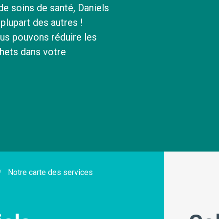
 de soins de santé, Daniels
À propos de nous
plupart des autres !
s pouvons réduire les
Nos Opérations
chets dans votre
Notre carte des services