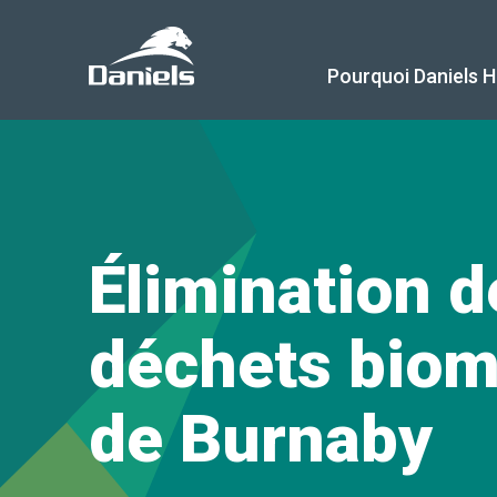
Daniels
Health
Canada
Pourquoi Daniels H
Élimination d
déchets bio
de Burnaby