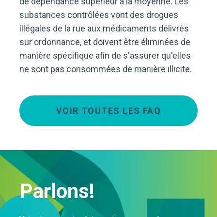
de dépendance supérieur à la moyenne. Les
substances contrôlées vont des drogues
illégales de la rue aux médicaments délivrés
sur ordonnance, et doivent être éliminées de
manière spécifique afin de s'assurer qu'elles
ne sont pas consommées de manière illicite.
VOIR TOUTES LES FAQ
Parlons!