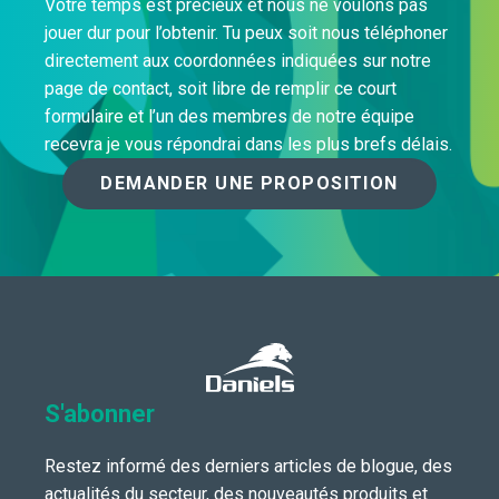
Votre temps est précieux et nous ne voulons pas
jouer dur pour l’obtenir. Tu peux soit nous téléphoner
directement aux coordonnées indiquées sur notre
page de contact, soit libre de remplir ce court
formulaire et l’un des membres de notre équipe
recevra je vous répondrai dans les plus brefs délais.
DEMANDER UNE PROPOSITION
S'abonner
Restez informé des derniers articles de blogue, des
actualités du secteur, des nouveautés produits et