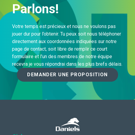
Parlons!
Votre temps est précieux et nous ne voulons pas
jouer dur pour l’obtenir. Tu peux soit nous téléphoner
directement aux coordonnées indiquées sur notre
page de contact, soit libre de remplir ce court
formulaire et l’un des membres de notre équipe
recevra je vous répondrai dans les plus brefs délais.
DEMANDER UNE PROPOSITION