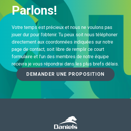
Parlons!
Votre temps est précieux et nous ne voulons pas
jouer dur pour l’obtenir. Tu peux soit nous téléphoner
directement aux coordonnées indiquées sur notre
page de contact, soit libre de remplir ce court
formulaire et l’un des membres de notre équipe
recevra je vous répondrai dans les plus brefs délais.
DEMANDER UNE PROPOSITION