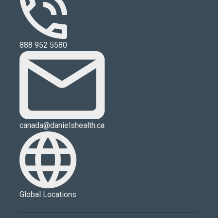
888 952 5580
canada@danielshealth.ca
Global Locations