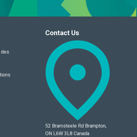
Contact Us
n des
tions
52 Bramsteele Rd Brampton,
ON L6W 3L8 Canada