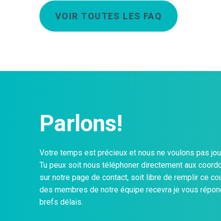
VOIR TOUTES LES FAQ
Parlons!
Votre temps est précieux et nous ne voulons pas jouer
Tu peux soit nous téléphoner directement aux coor
sur notre page de contact, soit libre de remplir ce cou
des membres de notre équipe recevra je vous répond
brefs délais.