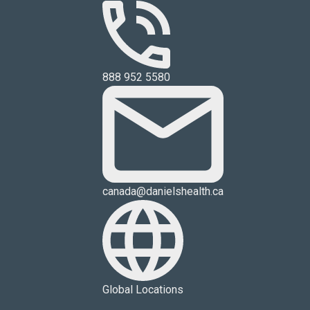
888 952 5580
canada@danielshealth.ca
Global Locations