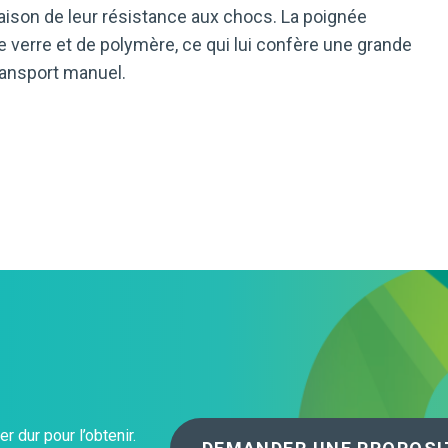
 raison de leur résistance aux chocs. La poignée
À propos de nous
 verre et de polymère, ce qui lui confère une grande
ransport manuel.
Nos Opérations
 dur pour l’obtenir.