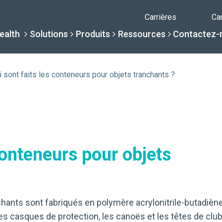
Carrières
Ca
ealth
Solutions
Produits
Ressources
Contactez-
i sont faits les conteneurs pour objets tranchants ?
Pourquoi Daniel
Solutions
Ressour
Produits
Par spécialité
Centre de c
Conteneurs Da
conteneurs pour objets
La différence Daniels
Par besoin de servi
Centre d'aid
Bibliothèque com
Soins de santé sans int
chants sont fabriqués en polymère acrylonitrile-butadièn
Une Nouvelle Normalité
es casques de protection, les canoës et les têtes de clu