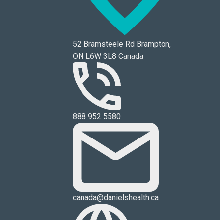
52 Bramsteele Rd Brampton,
ON L6W 3L8 Canada
888 952 5580
canada@danielshealth.ca