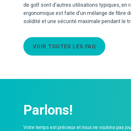
de golf sont d'autres utilisations typiques, en
ergonomique est faite d'un mélange de fibre de
solidité et une sécurité maximale pendant le t
VOIR TOUTES LES FAQ
Parlons!
Votre temps est précieux et nous ne voulons pas jouer