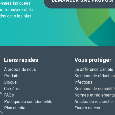
DEMANDER UNE PROPOSI
données indiquées
rt formulaire et l’un
rai dans les plus
Liens rapides
Vous protéger
À propos de nous
La différence Daniels
Produits
Solutions de réductio
Blogue
infections
Carrières
Solutions de durabilité
s
FAQs
Normes et réglementa
Politique de confidentialité
Articles de recherche
Plan du site
Études de cas