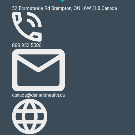
52 Bramsteele Rd Brampton, ON L6W 3L8 Canada
888 952 5580
canada@danielshealth.ca