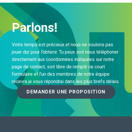
Parlons!
Votre temps est précieux et nous ne voulons pas
jouer dur pour l’obtenir. Tu peux soit nous téléphoner
directement aux coordonnées indiquées sur notre
page de contact, soit libre de remplir ce court
formulaire et l’un des membres de notre équipe
recevra je vous répondrai dans les plus brefs délais.
DEMANDER UNE PROPOSITION