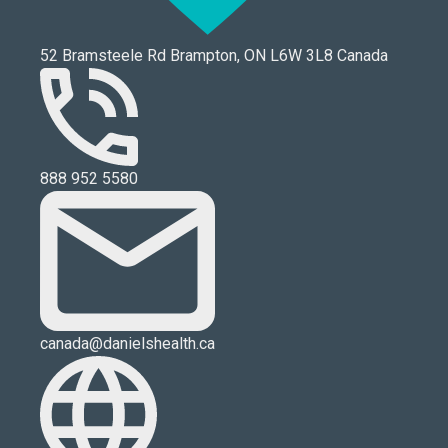
52 Bramsteele Rd Brampton, ON L6W 3L8 Canada
888 952 5580
canada@danielshealth.ca