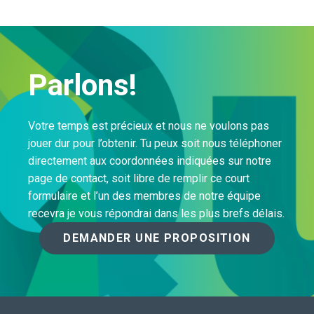
Parlons!
Votre temps est précieux et nous ne voulons pas
jouer dur pour l’obtenir. Tu peux soit nous téléphoner
directement aux coordonnées indiquées sur notre
page de contact, soit libre de remplir ce court
formulaire et l’un des membres de notre équipe
recevra je vous répondrai dans les plus brefs délais.
DEMANDER UNE PROPOSITION