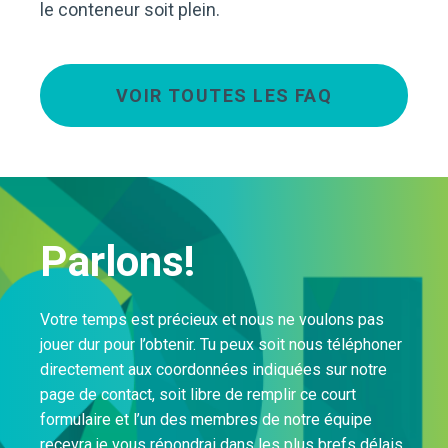
le conteneur soit plein.
VOIR TOUTES LES FAQ
Parlons!
Votre temps est précieux et nous ne voulons pas
jouer dur pour l’obtenir. Tu peux soit nous téléphoner
directement aux coordonnées indiquées sur notre
page de contact, soit libre de remplir ce court
formulaire et l’un des membres de notre équipe
recevra je vous répondrai dans les plus brefs délais.