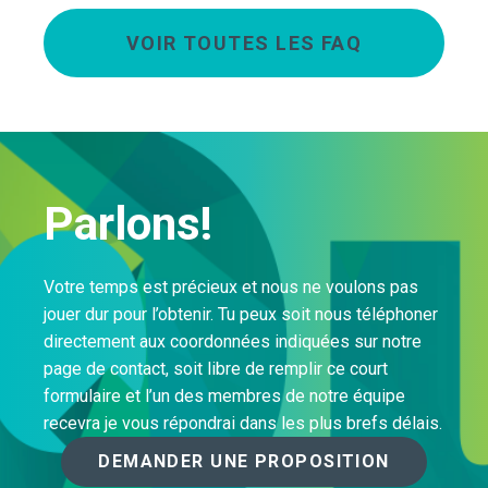
VOIR TOUTES LES FAQ
Parlons!
Votre temps est précieux et nous ne voulons pas
jouer dur pour l’obtenir. Tu peux soit nous téléphoner
directement aux coordonnées indiquées sur notre
page de contact, soit libre de remplir ce court
formulaire et l’un des membres de notre équipe
recevra je vous répondrai dans les plus brefs délais.
DEMANDER UNE PROPOSITION