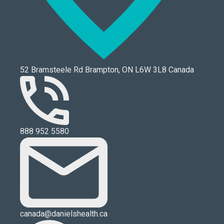
52 Bramsteele Rd Brampton, ON L6W 3L8 Canada
888 952 5580
canada@danielshealth.ca