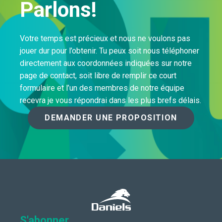
Parlons!
Votre temps est précieux et nous ne voulons pas
jouer dur pour l’obtenir. Tu peux soit nous téléphoner
directement aux coordonnées indiquées sur notre
page de contact, soit libre de remplir ce court
formulaire et l’un des membres de notre équipe
recevra je vous répondrai dans les plus brefs délais.
DEMANDER UNE PROPOSITION
S'abonner