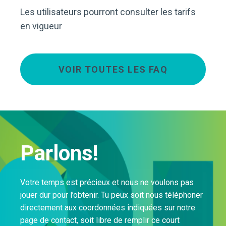
Les utilisateurs pourront consulter les tarifs
en vigueur
VOIR TOUTES LES FAQ
Parlons!
Votre temps est précieux et nous ne voulons pas
jouer dur pour l’obtenir. Tu peux soit nous téléphoner
directement aux coordonnées indiquées sur notre
page de contact, soit libre de remplir ce court