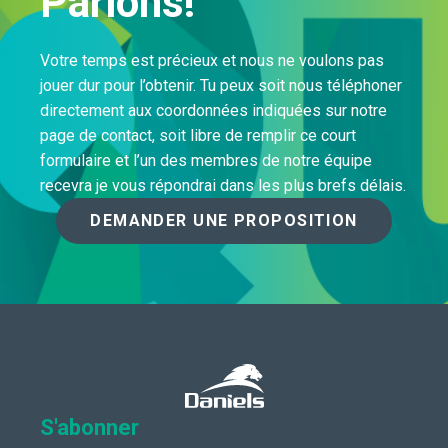
Parlons!
Votre temps est précieux et nous ne voulons pas
jouer dur pour l’obtenir. Tu peux soit nous téléphoner
directement aux coordonnées indiquées sur notre
page de contact, soit libre de remplir ce court
formulaire et l’un des membres de notre équipe
recevra je vous répondrai dans les plus brefs délais.
DEMANDER UNE PROPOSITION
S'abonner