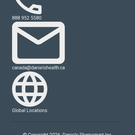
888 952 5580
canada@danielshealth.ca
Global Locations
© Copyright 2026. Daniels Sharpsmart Inc.